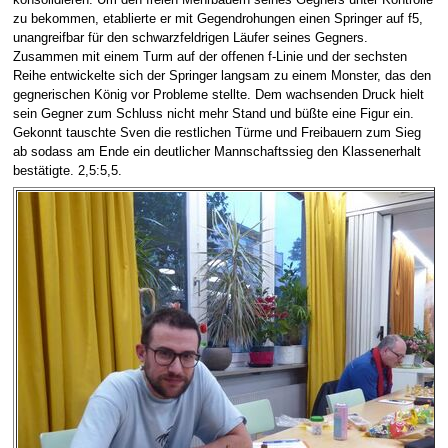
zu bekommen, etablierte er mit Gegendrohungen einen Springer auf f5,
unangreifbar für den schwarzfeldrigen Läufer seines Gegners.
Zusammen mit einem Turm auf der offenen f-Linie und der sechsten
Reihe entwickelte sich der Springer langsam zu einem Monster, das den
gegnerischen König vor Probleme stellte. Dem wachsenden Druck hielt
sein Gegner zum Schluss nicht mehr Stand und büßte eine Figur ein.
Gekonnt tauschte Sven die restlichen Türme und Freibauern zum Sieg
ab sodass am Ende ein deutlicher Mannschaftssieg den Klassenerhalt
bestätigte. 2,5:5,5.