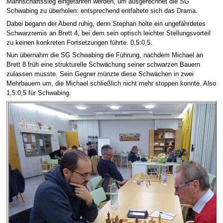
Mannschaftssieg eingefahren werden, um ausgerechnet die SG
Schwabing zu überholen: entsprechend entfaltete sich das Drama.
Dabei begann der Abend ruhig, denn Stephan holte ein ungefährdetes
Schwarzremis an Brett 4, bei dem sein optisch leichter Stellungsvorteil
zu keinen konkreten Fortsetzungen führte. 0,5:0,5.
Nun übernahm die SG Schwabing die Führung, nachdem Michael an
Brett 8 früh eine strukturelle Schwächung seiner schwarzen Bauern
zulassen musste. Sein Gegner münzte diese Schwächen in zwei
Mehrbauern um, die Michael schließlich nicht mehr stoppen konnte. Also
1,5:0,5 für Schwabing.