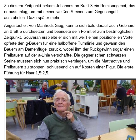
Zu diesem Zeitpunkt bekam Johannes an Brett 3 ein Remisangebot, das
er ausschlug, um mit seinen weißen Steinen zum Gegenangriff
auszuholen. Dazu später mehr.
Angestachelt von Manfreds Sieg, konnte sich bald darauf auch Gebhard
an Brett 5 durchsetzen und beendete sein Formtief zum bestmöglichen
Zeitpunkt. Souverän erspielte er sich mit weiß einen positionellen Vorteil,
opferte den g-Bauern für eine halboffene Turmlinie und gewann den
Bauern am Damenflügel zurück, wobei ihm der Rückgewinn sogar einen
Freibauern auf der a-Linie verschaffte. Die gegnerischen schwarzen
Steine mussten sich nun praktisch verbiegen, um die Mattmotive und
Freibauern zu stoppen, schlussendlich auf Kosten einer Figur. Die erste
Führung für Haar 1,5:2,5.