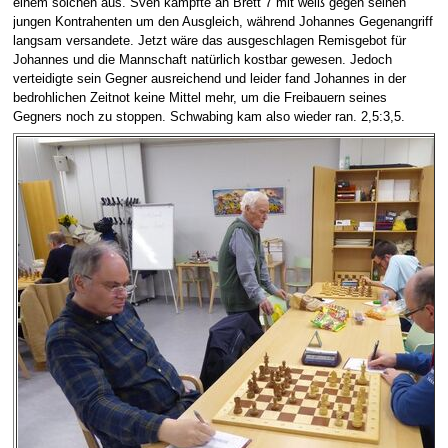
einem solchen aus. Sven kämpfte an Brett 7 mit weiß gegen seinen
jungen Kontrahenten um den Ausgleich, während Johannes Gegenangriff
langsam versandete. Jetzt wäre das ausgeschlagen Remisgebot für
Johannes und die Mannschaft natürlich kostbar gewesen. Jedoch
verteidigte sein Gegner ausreichend und leider fand Johannes in der
bedrohlichen Zeitnot keine Mittel mehr, um die Freibauern seines
Gegners noch zu stoppen. Schwabing kam also wieder ran. 2,5:3,5.