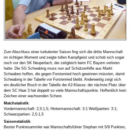
Zum Abschluss einer turbulenter Saison fing sich die dritte Mannschaft
im richtigen Moment und zeigte tollen Kampfgeist und schob sich sogar
noch vor den SK Neuperlach, der zeitgleich beim FC Bayern verloren
hatte. Die SG Schwabing muss nun auf Schützenhilfe aus Markt
Schwaben hoffen, die gegen Forstenried hoch gewinnen müssten, damit
Schwabing in der Tabelle vor Forstenried bleibt. Anderweitig zeigt sich
ein deutlicher Bruch in der Tabelle der A2-Klasse: der nächste Platz über
dem SC Haar 3 hat doppelt so viele Mannschaftspunkte. Hoffentlich kein
Zeichen einer wachsenden Schere.
Matchstatistik
:
Vordermannschaft: 2,5:1,5; Hintermannschaft: 3:1 Weißpartien: 3:1;
Schwarzpartien: 2,5:1,5
Saisonstatistik
:
Bester Punktesammler war Mannschaftsführer Stephan mit 5/9 Punkten,