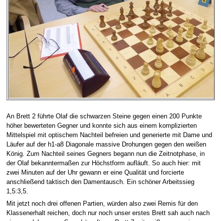
An Brett 2 führte Olaf die schwarzen Steine gegen einen 200 Punkte
höher bewerteten Gegner und konnte sich aus einem komplizierten
Mittelspiel mit optischem Nachteil befreien und generierte mit Dame und
Läufer auf der h1-a8 Diagonale massive Drohungen gegen den weißen
König. Zum Nachteil seines Gegners begann nun die Zeitnotphase, in
der Olaf bekanntermaßen zur Höchstform aufläuft. So auch hier: mit
zwei Minuten auf der Uhr gewann er eine Qualität und forcierte
anschließend taktisch den Damentausch. Ein schöner Arbeitssieg
1,5:3,5.
Mit jetzt noch drei offenen Partien, würden also zwei Remis für den
Klassenerhalt reichen, doch nur noch unser erstes Brett sah auch nach