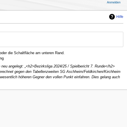
Anmelden
Hilfe
oder die Schaltfläche am unteren Rand.
ng
 neu angelegt: „<h2>Bezirksliga 2024/25 / Spielbericht 7. Runde</h2>
sgerechnet gegen den Tabellenzweiten SG Aschheim/Feldkirchen/Kirchheim
 wesentlich höheren Gegner den vollen Punkt einfahren. Dies gelang auch