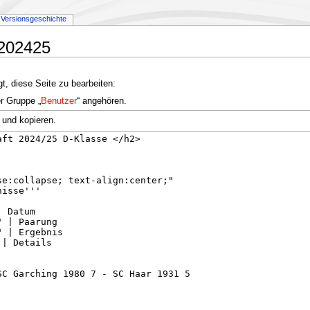
Versionsgeschichte
 202425
t, diese Seite zu bearbeiten:
er Gruppe „
Benutzer
“ angehören.
 und kopieren.