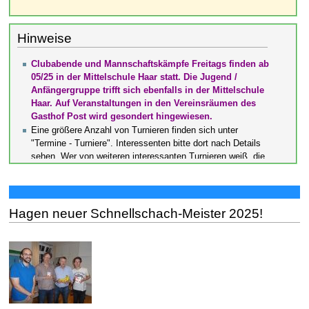
Hinweise
Clubabende und Mannschaftskämpfe Freitags finden ab
05/25 in der Mittelschule Haar statt. Die Jugend /
Anfängergruppe trifft sich ebenfalls in der Mittelschule
Haar. Auf Veranstaltungen in den Vereinsräumen des
Gasthof Post wird gesondert hingewiesen.
Eine größere Anzahl von Turnieren finden sich unter
"Termine - Turniere". Interessenten bitte dort nach Details
sehen. Wer von weiteren interessanten Turnieren weiß, die
noch nicht eingetragen sind, bitte per mail an
Webmaster
Hagen neuer Schnellschach-Meister 2025!