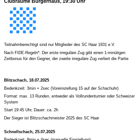
Clubräume Bürgerhaus, 19:30 Uhr
Teilnahmberechtigt sind nur Mitglieder des SC Haar 1931 e.V.
Nach FIDE-Regeln*: Der erste irreguläre Zug gibt einen 1-minütigen
Zeitbonus für den Gegner, der zweite irreguläre Zug verliert die Partie
Blitzschach, 18.07.2025
Bedenkzeit: 3min + 2sec (Voreinstellung 15 auf der Schachuhr)
Format: max. 13 Runden, entweder als Vollrundenturnier oder Schweizer
System
Start 19:45 Uhr, Dauer: ca. 2h
Der Sieger ist Blitzschachmeister 2025 des SC Haar
Schnellschach, 25.07.2025
Bedenkzeit: 8min + 4sec (manuelle Einstellung)