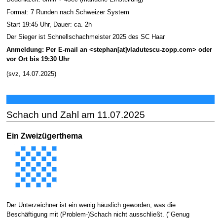
Format: 7 Runden nach Schweizer System
Start 19:45 Uhr, Dauer: ca. 2h
Der Sieger ist Schnellschachmeister 2025 des SC Haar
Anmeldung: Per E-mail an <stephan[at]vladutescu-zopp.com> oder
vor Ort bis 19:30 Uhr
(svz, 14.07.2025)
Schach und Zahl am 11.07.2025
Ein Zweizügerthema
Der Unterzeichner ist ein wenig häuslich geworden, was die
Beschäftigung mit (Problem-)Schach nicht ausschließt. ("Genug