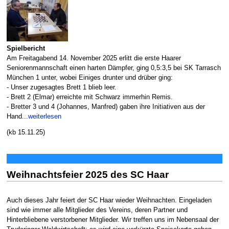
Spielbericht
Am Freitagabend 14. November 2025 erlitt die erste Haarer
Seniorenmannschaft einen harten Dämpfer, ging 0,5:3,5 bei SK Tarrasch
München 1 unter, wobei Einiges drunter und drüber ging:
- Unser zugesagtes Brett 1 blieb leer.
- Brett 2 (Elmar) erreichte mit Schwarz immerhin Remis.
- Bretter 3 und 4 (Johannes, Manfred) gaben ihre Initiativen aus der
Hand...
weiterlesen
(kb 15.11.25)
Weihnachtsfeier 2025 des SC Haar
Auch dieses Jahr feiert der SC Haar wieder Weihnachten. Eingeladen
sind wie immer alle Mitglieder des Vereins, deren Partner und
Hinterbliebene verstorbener Mitglieder. Wir treffen uns im Nebensaal der