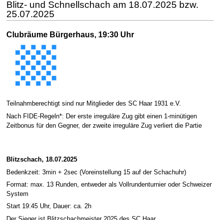
Blitz- und Schnellschach am 18.07.2025 bzw.
25.07.2025
Clubräume Bürgerhaus, 19:30 Uhr
Teilnahmberechtigt sind nur Mitglieder des SC Haar 1931 e.V.
Nach FIDE-Regeln*: Der erste irreguläre Zug gibt einen 1-minütigen
Zeitbonus für den Gegner, der zweite irreguläre Zug verliert die Partie
Blitzschach, 18.07.2025
Bedenkzeit: 3min + 2sec (Voreinstellung 15 auf der Schachuhr)
Format: max. 13 Runden, entweder als Vollrundenturnier oder Schweizer
System
Start 19:45 Uhr, Dauer: ca. 2h
Der Sieger ist Blitzschachmeister 2025 des SC Haar