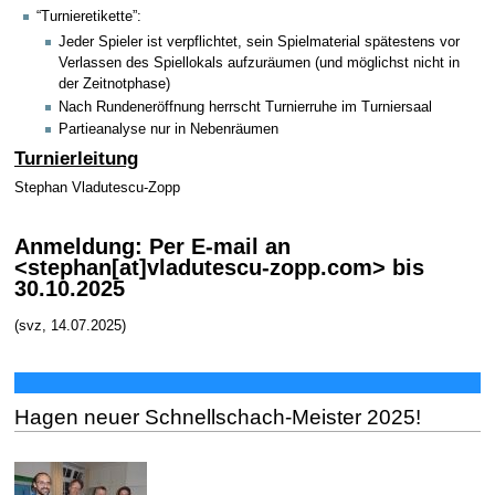
“Turnieretikette”:
Jeder Spieler ist verpflichtet, sein Spielmaterial spätestens vor
Verlassen des Spiellokals aufzuräumen (und möglichst nicht in
der Zeitnotphase)
Nach Rundeneröffnung herrscht Turnierruhe im Turniersaal
Partieanalyse nur in Nebenräumen
Turnierleitung
Stephan Vladutescu-Zopp
Anmeldung: Per E-mail an
<stephan[at]vladutescu-zopp.com> bis
30.10.2025
(svz, 14.07.2025)
Hagen neuer Schnellschach-Meister 2025!