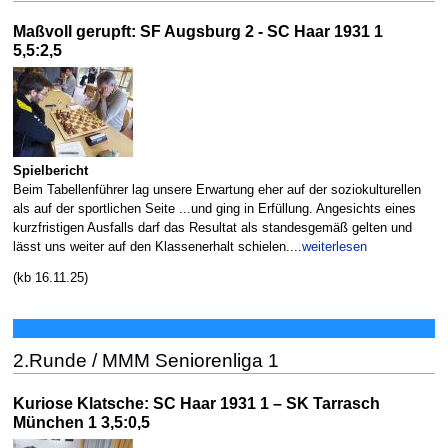
Maßvoll gerupft: SF Augsburg 2 - SC Haar 1931 1
5,5:2,5
Spielbericht
Beim Tabellenführer lag unsere Erwartung eher auf der soziokulturellen
als auf der sportlichen Seite ...und ging in Erfüllung. Angesichts eines
kurzfristigen Ausfalls darf das Resultat als standesgemäß gelten und
lässt uns weiter auf den Klassenerhalt schielen....
weiterlesen
(kb 16.11.25)
2.Runde / MMM Seniorenliga 1
Kuriose Klatsche: SC Haar 1931 1 – SK Tarrasch
München 1 3,5:0,5