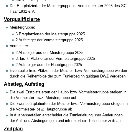
Direkter Vergleich
Der Erstplatzierte der Meistergruppe ist Vereinsmeister 2026 des SC
Haar 1931 e.V.
Vorqualifizierte
Meistergruppe:
6 Erstplatzierten der Meistergruppe 2025
2 Aufsteiger der Vormeistergruppe 2025
Vormeister:
2 Absteiger aus der Meistergruppe 2025
3. bis 7. Platzierter der Vormeistergruppe 2025
2 Aufsteiger aus der Hauptgruppe 2025
Eventuelle freie Plätze in der Meister- bzw. Vormeistergruppe werden
durch die Reihenfolge der zum Tunierbeginn gültigen DWZ vergeben
Abstieg, Aufstieg
Die zwei Erstplatzierten der Haupt- bzw. Vormeistergruppe steigen in
die Vormeister- bwz. Meistergruppe auf
Die zwei Letztplatierten der Meister bwz. Vormeistergruppe steigen in
die Vormeister- bzw. Hauptgruppe ab
In Ausnahmefällen entscheidet die Turnierleitung über Änderungen
der Auf- und Abstiegsregeln und informiert die Teilnehmer zeitnah
Zeitplan