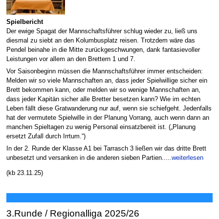
Spielbericht
Der ewige Spagat der Mannschaftsführer schlug wieder zu, ließ uns
diesmal zu siebt an den Kolumbusplatz reisen. Trotzdem wäre das
Pendel beinahe in die Mitte zurückgeschwungen, dank fantasievoller
Leistungen vor allem an den Brettern 1 und 7.
Vor Saisonbeginn müssen die Mannschaftsführer immer entscheiden:
Melden wir so viele Mannschaften an, dass jeder Spielwillige sicher ein
Brett bekommen kann, oder melden wir so wenige Mannschaften an,
dass jeder Kapitän sicher alle Bretter besetzen kann? Wie im echten
Leben fällt diese Gratwanderung nur auf, wenn sie schiefgeht. Jedenfalls
hat der vermutete Spielwille in der Planung Vorrang, auch wenn dann an
manchen Spieltagen zu wenig Personal einsatzbereit ist. („Planung
ersetzt Zufall durch Irrtum.“)
In der 2. Runde der Klasse A1 bei Tarrasch 3 ließen wir das dritte Brett
unbesetzt und versanken in die anderen sieben Partien.....
weiterlesen
(kb 23.11.25)
3.Runde / Regionalliga 2025/26