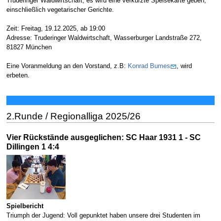
Truderinger Waldwirtschaft; es wird eine verkürzte Speisekarte geben,
einschließlich vegetarischer Gerichte.
Zeit: Freitag, 19.12.2025, ab 19:00
Adresse: Truderinger Waldwirtschaft, Wasserburger Landstraße 272,
81827 München
Eine Voranmeldung an den Vorstand, z.B:
Konrad Bumes
, wird
erbeten.
2.Runde / Regionalliga 2025/26
Vier Rückstände ausgeglichen: SC Haar 1931 1 - SC
Dillingen 1 4:4
Spielbericht
Triumph der Jugend: Voll gepunktet haben unsere drei Studenten im