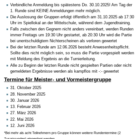
Verbindliche Anmeldung bis spätestens Do. 30.10.2025! Am Tag der
1. Runde sind KEINE Anmeldungen mehr möglich.
Die Auslosung der Gruppen erfolgt öffentlich am 31.10.2025 ab 17:30
Uhr im Spiellokal an der Mittelschule, während dem Jugendtraining.
Falls zwischen den Gegnern nicht anders vereinbart, werden Runden
immer Freitags um 19:30 Uhr gestartet, ab 20:30 Uhr wird die Partie
bei unentschuldigtem Nichterscheinen als verloren gewertet
Bei der letzten Runde am 12.06.2026 besteht Anwesenheitspflicht.
Sollte dies nicht möglich sein, so muss die Partie vorgespielt werden
mit Meldung des Ergebnis an die Turnierleitung.
Alle zu Beginn der letzten Runde nicht gespielten Partien oder nicht
gemeldeten Ergebnisse werden als kampflos mit -:- gewertet
Termine für Meister- und Vormeistergruppe
31. Oktober 2025
28. November 2025
30. Januar 2026
13. Februar 2026
27. März 2026
22. Mai 2026
12. Juni 2026
*Bei mehr als acht Teilnehmern pro Gruppe können weitere Rundentermine (2
Zusatzrunden) eingeplant werden