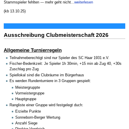
Stammspieler fehlten --- mehr geht nicht...
weiterlesen
(kb 13.10.25)
Ausschreibung Clubmeisterschaft 2026
Allgemeine Turnierregeln
Teilnahmeberechtigt sind nur Spieler des SC Haar 1931 e.V.
Fischer-Bedenkzeit: Je Spieler 1h 30min, +15 min ab Zug 40, +30s
Zuschlag pro Zug
Spiellokal sind die Clubräume im Bürgerhaus
Es werden Rundenturniere in 3 Gruppen gespielt:
Meistergruppte
Vormeistergruppe
Hauptgruppe
Rangliste einer Gruppe wird festgelegt duch:
Erzielte Punkte
Sonneborn-Berger Wertung
Anzahl Siege