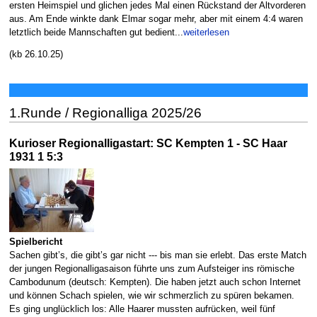
ersten Heimspiel und glichen jedes Mal einen Rückstand der Altvorderen
aus. Am Ende winkte dank Elmar sogar mehr, aber mit einem 4:4 waren
letztlich beide Mannschaften gut bedient...
weiterlesen
(kb 26.10.25)
1.Runde / Regionalliga 2025/26
Kurioser Regionalligastart: SC Kempten 1 - SC Haar
1931 1 5:3
Spielbericht
Sachen gibt’s, die gibt’s gar nicht --- bis man sie erlebt. Das erste Match
der jungen Regionalligasaison führte uns zum Aufsteiger ins römische
Cambodunum (deutsch: Kempten). Die haben jetzt auch schon Internet
und können Schach spielen, wie wir schmerzlich zu spüren bekamen.
Es ging unglücklich los: Alle Haarer mussten aufrücken, weil fünf