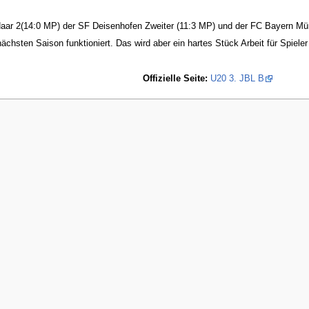
aar 2(14:0 MP) der SF Deisenhofen Zweiter (11:3 MP) und der FC Bayern Mün
chsten Saison funktioniert. Das wird aber ein hartes Stück Arbeit für Spieler 
Offizielle Seite:
U20 3. JBL B