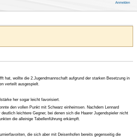
Anmelden
ft hat, wollte die 2.Jugendmannschaft aufgrund der starken Besetzung in
 verteilt ausgespielt.
tärke her sogar leicht favorisiert.
d konnte den vollen Punkt mit Schwarz einheimsen. Nachdem Lennard
eutlich leichtere Gegner, bei denen sich die Haarer Jugendspieler nicht
kten die alleinige Tabellenführung erkämpft.
ierfavoriten, die sich aber mit Deisenhofen bereits gegenseitig die