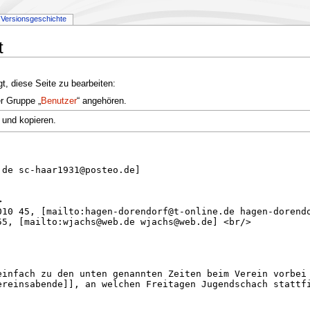
Versionsgeschichte
t
t, diese Seite zu bearbeiten:
er Gruppe „
Benutzer
“ angehören.
 und kopieren.