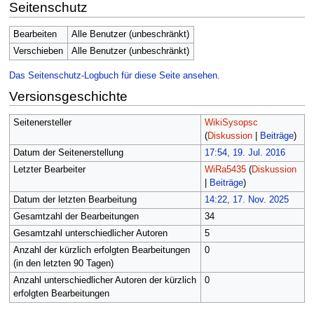
Seitenschutz
Bearbeiten
Alle Benutzer (unbeschränkt)
Verschieben
Alle Benutzer (unbeschränkt)
Das Seitenschutz-Logbuch für diese Seite ansehen.
Versionsgeschichte
Seitenersteller
WikiSysopsc
(
Diskussion
|
Beiträge
)
Datum der Seitenerstellung
17:54, 19. Jul. 2016
Letzter Bearbeiter
WiRa5435
(
Diskussion
|
Beiträge
)
Datum der letzten Bearbeitung
14:22, 17. Nov. 2025
Gesamtzahl der Bearbeitungen
34
Gesamtzahl unterschiedlicher Autoren
5
Anzahl der kürzlich erfolgten Bearbeitungen
0
(in den letzten 90 Tagen)
Anzahl unterschiedlicher Autoren der kürzlich
0
erfolgten Bearbeitungen