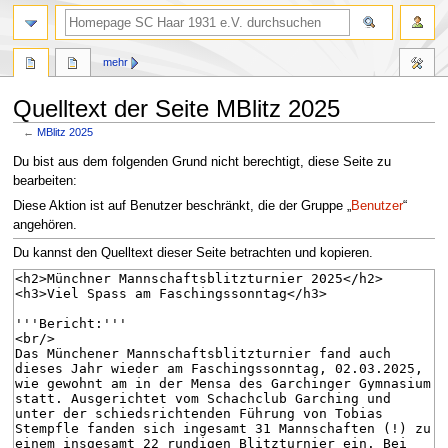
Suche
mehr
Quelltext der Seite MBlitz 2025
←
MBlitz 2025
Zur
Zur
Du bist aus dem folgenden Grund nicht berechtigt, diese Seite zu
Navigation
Suche
bearbeiten:
springen
springen
Diese Aktion ist auf Benutzer beschränkt, die der Gruppe „
Benutzer
“
angehören.
Du kannst den Quelltext dieser Seite betrachten und kopieren.