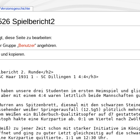
Versionsgeschichte
526 Spielbericht2
t, diese Seite zu bearbeiten:
er Gruppe „
Benutzer
“ angehören.
 und kopieren.