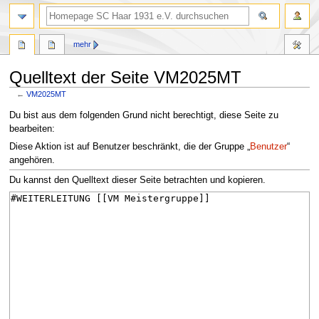
Suche
mehr
Quelltext der Seite VM2025MT
←
VM2025MT
Zur
Zur
Du bist aus dem folgenden Grund nicht berechtigt, diese Seite zu
Navigation
Suche
bearbeiten:
springen
springen
Diese Aktion ist auf Benutzer beschränkt, die der Gruppe „
Benutzer
“
angehören.
Du kannst den Quelltext dieser Seite betrachten und kopieren.