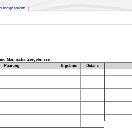
ersionsgeschichte
und Mannschaftsergebnisse
Paarung
Ergebnis
Details