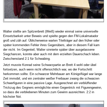
Walter stellte am Spitzenbrett (Weiß) wieder einmal seine universelle
Einsetzbarkeit unter Beweis und spielte gegen den FM-Lokalmatador
groß und zäh auf. Üblicherweise warten Titelträger auf den früher oder
später kommenden Fehler ihres Gegenübers, aber in diesem Fall kam
der nicht. Im Gegenteil, Walter sinnierte später über ausgelassene
Siegchancen, konnte aber auch mit dem erzielten Dauerschach leben.
Zwischenstand 2:1 für Schwabing.
Jetzt musste Konrad seine Schwarzpartie an Brett 4 wohl oder übel
fortsetzen, auch wenn nicht offensichtlich war, wo der Fortschritt
herkommen sollte. Ein schwarzer Mehrbauer am Königsflügel war lange
Zeit immobil, und ein zentraler weißer Freibauer zwang die schwarzen
Schwerfiguren in eine passive Lage. Ausgerechnet ein verblüffender
Trickzug des Gegners ermöglichte einen Gegentrick mit Figurengewinn,
so dass die verbliebenen Minuten zum Gewinn ausreichten. 2:2 in
höchster Not.