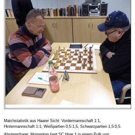
Matchstatistik aus Haarer Sicht: Vordermannschaft 1:1,
Hintermannschaft 1:1; Weißpartien 0,5:1,5, Schwarzpartien 1,5:0,5.
Abstiegsfrage: Momentan liegt SC Haar 1 in einem Pulk von