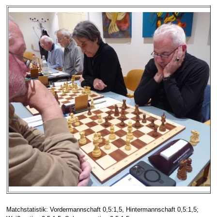
Matchstatistik: Vordermannschaft 0,5:1,5, Hintermannschaft 0,5:1,5;