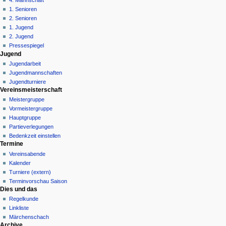
4. Mannschaft
m
1. Senioren
e
2. Senioren
n
1. Jugend
ü
2. Jugend
Pressespiegel
Jugend
Jugendarbeit
Jugendmannschaften
Jugendturniere
Vereinsmeisterschaft
Meistergruppe
Vormeistergruppe
Hauptgruppe
Partieverlegungen
Bedenkzeit einstellen
Termine
Vereinsabende
Kalender
Turniere (extern)
Terminvorschau Saison
Dies und das
Regelkunde
Linkliste
Märchenschach
Archive